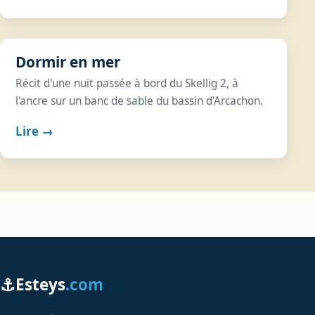
Dormir en mer
Récit d'une nuit passée à bord du Skellig 2, à
l'ancre sur un banc de sable du bassin d'Arcachon.
Lire →
⚓
Esteys
.com