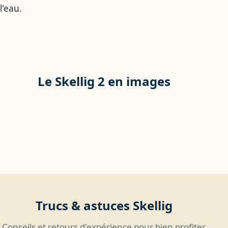
l'eau.
Le Skellig 2 en images
Trucs & astuces Skellig
Conseils et retours d'expérience pour bien profiter